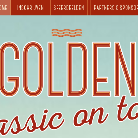
OME
INSCHRIJVEN
SFEERBEELDEN
PARTNERS & SPONSO